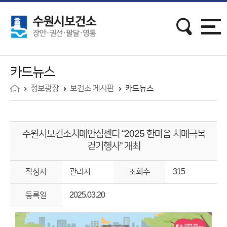
카드뉴스
정보광장
보건소 게시판
카드뉴스
수원시보건소치매안심센터 “2025 한마음 치매극복
걷기행사” 개최
작성자
관리자
조회수
315
등록일
2025.03.20