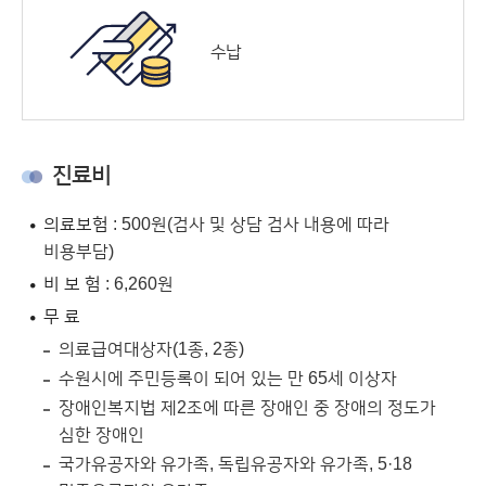
수납
진료비
의료보험
: 500원(검사 및 상담 검사 내용에 따라
비용부담)
비 보 험
: 6,260원
무 료
의료급여대상자(1종, 2종)
수원시에 주민등록이 되어 있는 만 65세 이상자
장애인복지법 제2조에 따른 장애인 중 장애의 정도가
심한 장애인
국가유공자와 유가족, 독립유공자와 유가족, 5·18