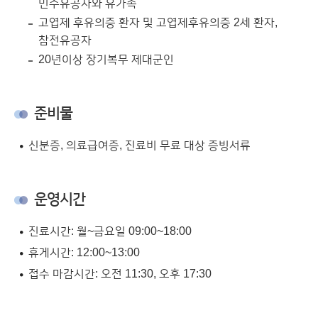
민주유공자와 유가족
고엽제 후유의증 환자 및 고엽제후유의증 2세 환자,
참전유공자
20년이상 장기복무 제대군인
준비물
신분증, 의료급여증, 진료비 무료 대상 증빙서류
운영시간
진료시간: 월~금요일 09:00~18:00
휴게시간: 12:00~13:00
접수 마감시간: 오전 11:30, 오후 17:30