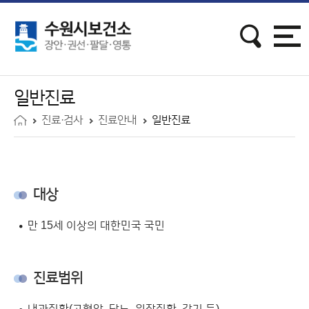
일반진료
진료·검사
진료안내
일반진료
대상
만 15세 이상의 대한민국 국민
진료범위
내과질환(고혈압, 당뇨, 위장질환, 감기 등)