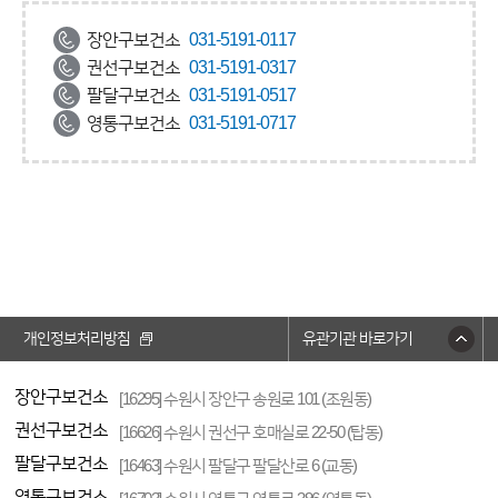
장안구보건소
031-5191-0117
권선구보건소
031-5191-0317
팔달구보건소
031-5191-0517
영통구보건소
031-5191-0717
개인정보처리방침
유관기관 바로가기
장안구보건소
[16295] 수원시 장안구 송원로 101 (조원동)
권선구보건소
[16626] 수원시 권선구 호매실로 22-50 (탑동)
팔달구보건소
[16463] 수원시 팔달구 팔달산로 6 (교동)
영통구보건소